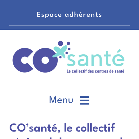
Passer
au
Espace adhérents
contenu
Menu
CO’santé
CO’santé, le collectif