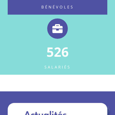
BÉNÉVOLES
526
SALARIÉS