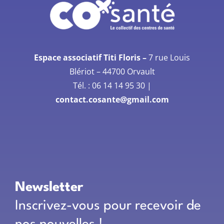
Espace associatif Titi Floris –
7 rue Louis
Blériot –
44700 Orvault
Tél. :
06 14 14 95 30
|
contact.cosante@gmail.com
Newsletter
Inscrivez-vous pour recevoir de