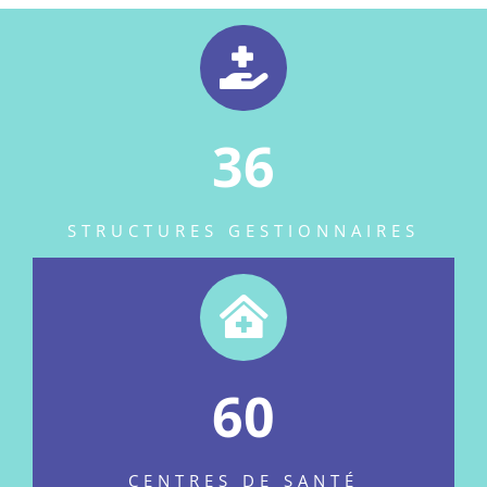
36
STRUCTURES GESTIONNAIRES
60
CENTRES DE SANTÉ