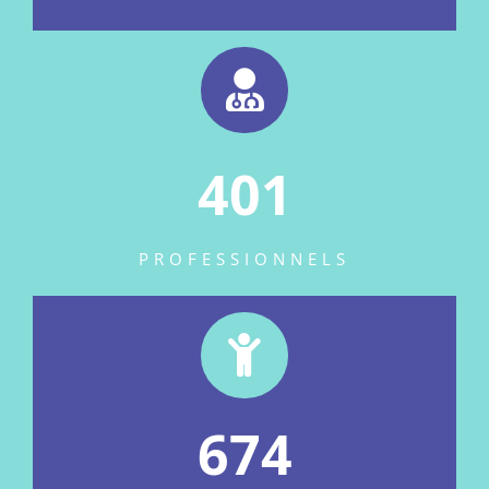
401
PROFESSIONNELS
674