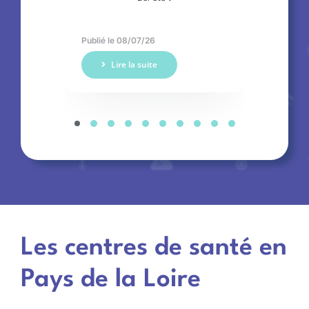
votre
Publié le 08/07/26
Publi
Lire la suite
Les centres de santé en
Pays de la Loire