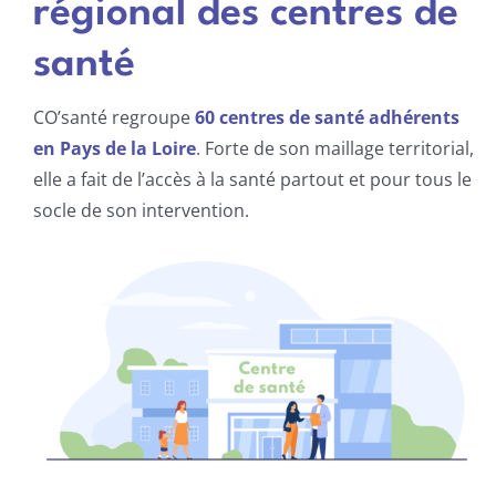
régional des centres de
Centres de santé
santé
Actions
CO’santé regroupe
60 centres de santé adhérents
en Pays de la Loire
.
Forte de son maillage territorial,
Actualités
elle a fait de l’accès à la santé partout et pour tous le
socle de son intervention.
Offres d’emploi