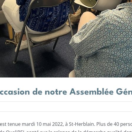
’occasion de notre Assemblée Gé
s’est tenue mardi 10 mai 2022, à St-Herblain. Plus de 40 pe