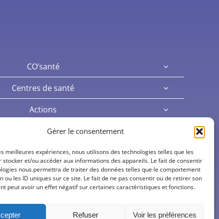
CO’santé
Centres de santé
Actions
Actualités
Gérer le consentement
Offres d’emploi
les meilleures expériences, nous utilisons des technologies telles que les
 stocker et/ou accéder aux informations des appareils. Le fait de consentir
ologies nous permettra de traiter des données telles que le comportement
n ou les ID uniques sur ce site. Le fait de ne pas consentir ou de retirer son
 peut avoir un effet négatif sur certaines caractéristiques et fonctions.
cepter
Refuser
Voir les préférences