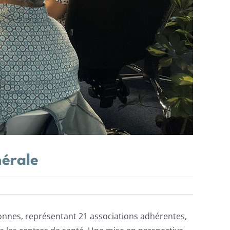
nérale
rsonnes, représentant 21 associations adhérentes,