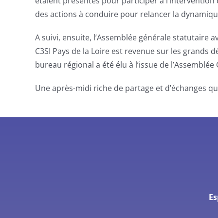
étaient présentes pour participer à l’interventio
des actions à conduire pour relancer la dynamique
A suivi, ensuite, l’Assemblée générale statutaire 
C3SI Pays de la Loire est revenue sur les grands d
bureau régional a été élu à l’issue de l’Assemblée
Une après-midi riche de partage et d’échanges qui
Es