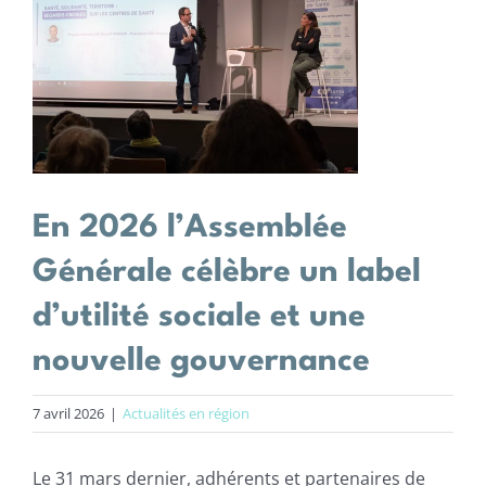
agrandie
Centres de santé
Actions
Actualités
En 2026 l’Assemblée
Offres d’emploi
Générale célèbre un label
d’utilité sociale et une
nouvelle gouvernance
7 avril 2026
|
Actualités en région
Le 31 mars dernier, adhérents et partenaires de