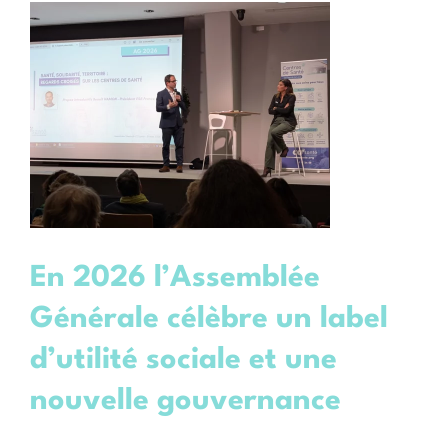
En 2026 l’Assemblée
Générale célèbre un label
d’utilité sociale et une
nouvelle gouvernance