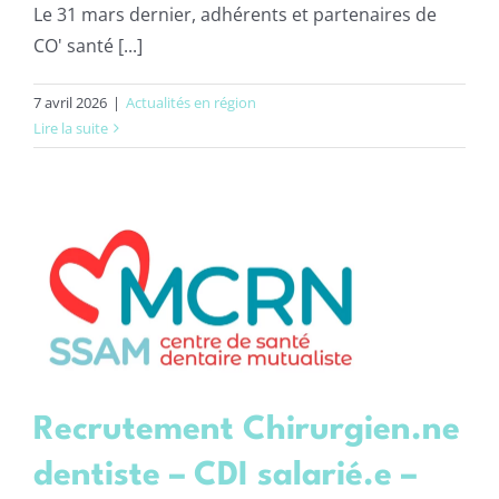
Le 31 mars dernier, adhérents et partenaires de
CO' santé [...]
7 avril 2026
|
Actualités en région
Lire la suite
Recrutement Chirurgien.ne
dentiste – CDI salarié.e –