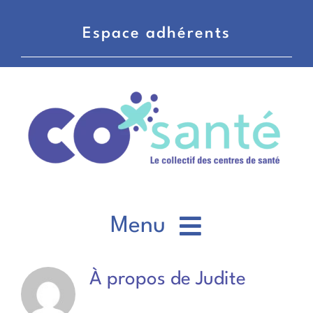
Passer
au
Espace adhérents
contenu
Menu
CO’santé
À propos de
Judite