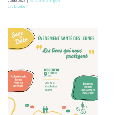
7 août 2026
|
Actualités en région
Lire la suite
: