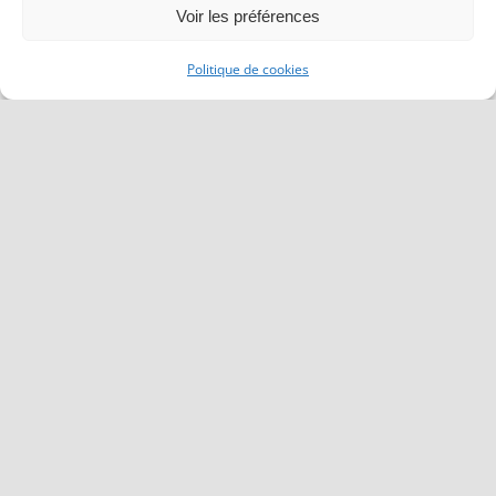
Voir les préférences
Lire la suite
Politique de cookies
Retour sur les dernières