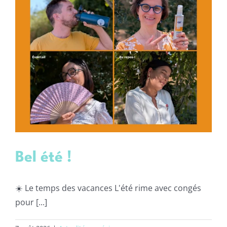
Bel été !
☀️ Le temps des vacances L'été rime avec congés
pour [...]