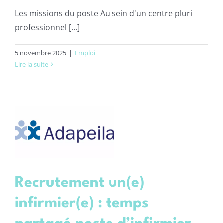
Les missions du poste Au sein d'un centre pluri
professionnel [...]
5 novembre 2025
|
Emploi
Lire la suite
é
er
Recrutement un(e)
infirmier(e) : temps