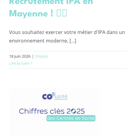
Recrutement IPA en
Mayenne ! 🧑‍⚕️
Vous souhaitez exercer votre métier d'IPA dans un
environnement moderne, [...]
18 juin 2026
|
Emploi
Lire la suite