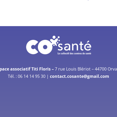
pace associatif Titi Floris –
7 rue Louis Blériot –
44700 Orva
Tél. :
06 14 14 95 30
|
contact.cosante@gmail.com