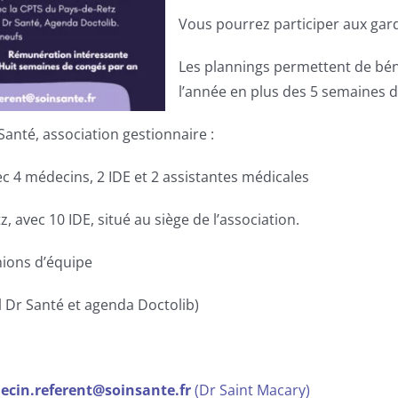
Vous pourrez participer aux gar
Les plannings permettent de bén
l’année en plus des 5 semaines 
anté, association gestionnaire :
ec 4 médecins, 2 IDE et 2 assistantes médicales
, avec 10 IDE, situé au siège de l’association.
nions d’équipe
l Dr Santé et agenda Doctolib)
ecin.referent@soinsante.fr
(Dr Saint Macary)