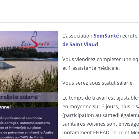
L’association
SoinSanté
recrute
de Saint Viaud
.
Vous viendrez compléter une équ
et 1 assistante médicale.
Vous serez sous statut salarié.
Le temps de travail est ajustable
en moyenne sur 3 jours, plus 1 s
(participation au samedi égalem
sanitaires voisines sont envisage
(notamment EHPAD Terre et Mer à