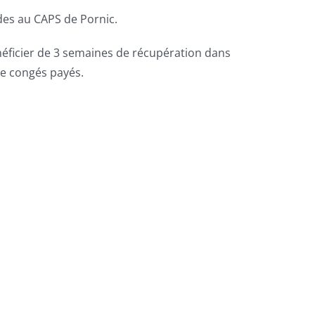
des au CAPS de Pornic.
éficier de 3 semaines de récupération dans
de congés payés.