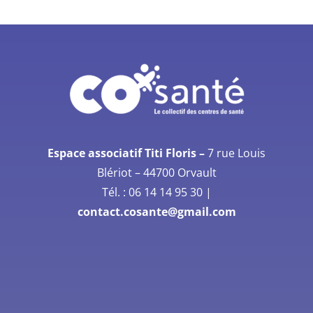
Espace associatif Titi Floris –
7 rue Louis
Blériot –
44700 Orvault
Tél. :
06 14 14 95 30
|
contact.cosante@gmail.com