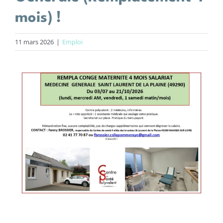
Centres de santé
mois) !
11 mars 2026
|
Emploi
Actions
Actualités
Offres d’emploi