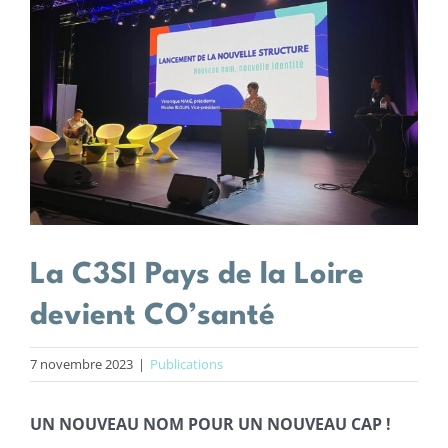
agrandie
Centres de santé
Actions
Actualités
Offres d’emploi
La C3SI Pays de la Loire
devient CO’santé
7 novembre 2023
|
Publications
UN NOUVEAU NOM POUR UN NOUVEAU CAP !