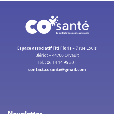
Espace associatif Titi Floris –
7 rue Louis
Blériot –
44700 Orvault
Tél. :
06 14 14 95 30
|
contact.cosante@gmail.com