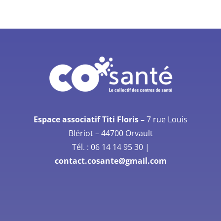
Espace associatif Titi Floris –
7 rue Louis
Blériot –
44700 Orvault
Tél. :
06 14 14 95 30
|
contact.cosante@gmail.com