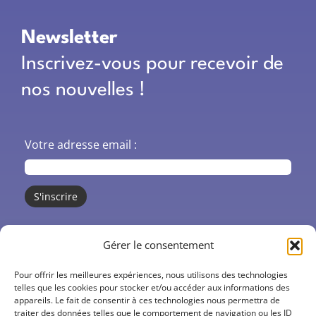
Newsletter
Inscrivez-vous pour recevoir de
nos nouvelles !
Votre adresse email :
CO’santé
Gérer le consentement
Centres de santé
Pour offrir les meilleures expériences, nous utilisons des technologies
telles que les cookies pour stocker et/ou accéder aux informations des
appareils. Le fait de consentir à ces technologies nous permettra de
Actions
traiter des données telles que le comportement de navigation ou les ID