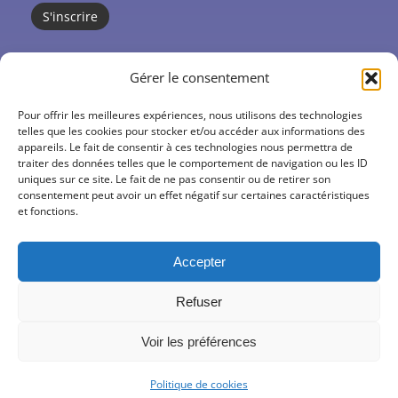
CO’santé
Gérer le consentement
Centres de santé
Pour offrir les meilleures expériences, nous utilisons des technologies
telles que les cookies pour stocker et/ou accéder aux informations des
appareils. Le fait de consentir à ces technologies nous permettra de
Actions
traiter des données telles que le comportement de navigation ou les ID
uniques sur ce site. Le fait de ne pas consentir ou de retirer son
Actualités
consentement peut avoir un effet négatif sur certaines caractéristiques
et fonctions.
Offres d’emploi
Accepter
Refuser
Voir les préférences
CO’santé – Le collectif des centres de santé –
Mentions légales
–
Politique de cookies
Politique de confidentialité
– Co’Santé 2025