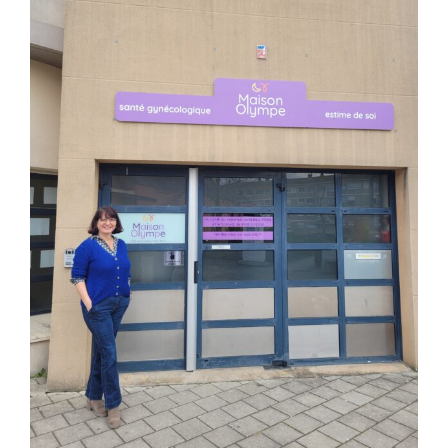
agrandie
Centres de santé
Actions
Actualités
Offres d’emploi