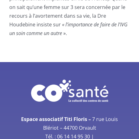
on sait qu’une femme sur 3 sera concernée par le
recours à l’avortement dans sa vie, la Dre
Houdebine insiste sur
« l’importance de faire de l’IVG
un soin comme un autre
».
Espace associatif Titi Floris –
7 rue Louis
Blériot –
44700 Orvault
Tél. :
06 14 14 95 30
|