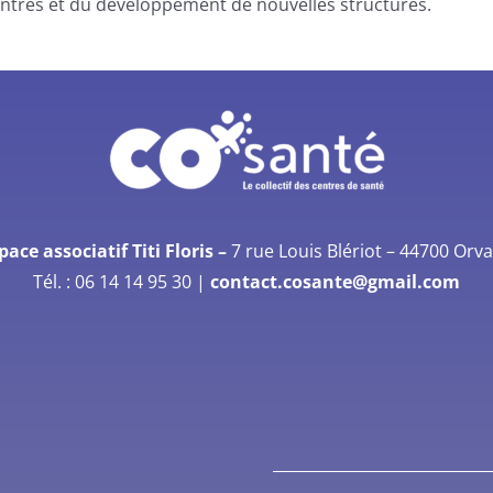
entres et du développement de nouvelles structures.
pace associatif Titi Floris –
7 rue Louis Blériot –
44700 Orva
Tél. :
06 14 14 95 30
|
contact.cosante@gmail.com