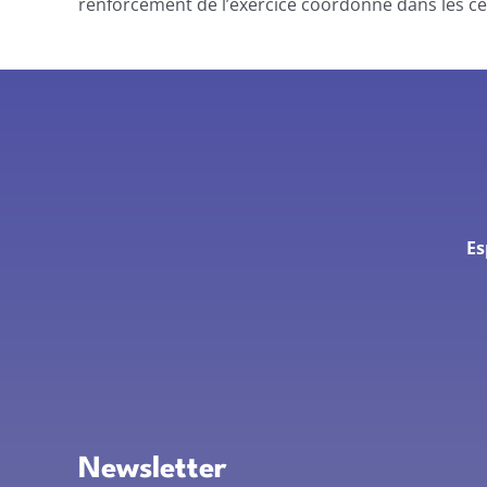
renforcement de l’exercice coordonné dans les c
Es
Newsletter