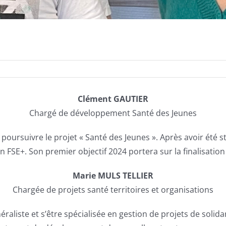
Clément GAUTIER
Chargé de développement Santé des Jeunes
 poursuivre le projet « Santé des Jeunes ». Après avoir été s
FSE+. Son premier objectif 2024 portera sur la finalisation 
Marie MULS TELLIER
Chargée de projets santé territoires et organisations
raliste et s’être spécialisée en gestion de projets de solidar