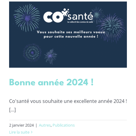
Bonne année 2024 !
Co'santé vous souhaite une excellente année 2024 !
[...]
2 janvier 2024
|
Autres
,
Publications
Lire la suite