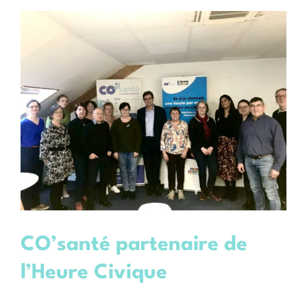
CO’santé partenaire de
l’Heure Civique