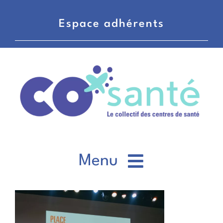
Passer
au
Espace adhérents
contenu
Menu
CO’santé