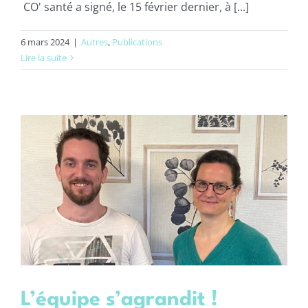
CO' santé a signé, le 15 février dernier, à [...]
6 mars 2024
|
Autres
,
Publications
Lire la suite
L’équipe s’agrandit !