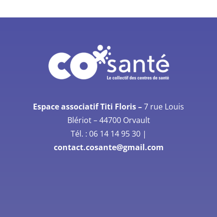
Espace associatif Titi Floris –
7 rue Louis
Blériot –
44700 Orvault
Tél. :
06 14 14 95 30
|
contact.cosante@gmail.com